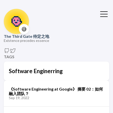
😅
The Third Gate 待定之地
Existence precedes essence
TAGS
Software Enginerring
《Software Engineering at Google》 摘要 02：如何
融入团队？
Sep 19, 2022